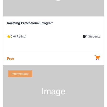
Roasting Professional Program
0 (0 Rating)
1 Students
Free
Intermediate