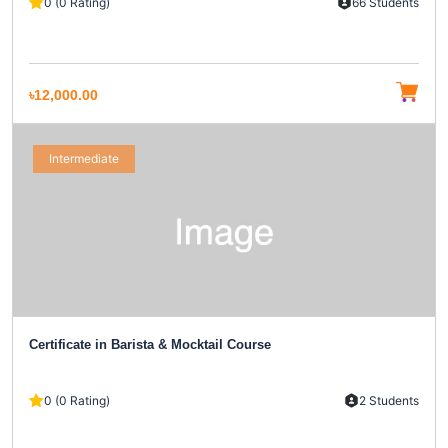
0 (0 Rating)
66 Students
৳12,000.00
Intermediate
Certificate in Barista & Mocktail Course
0 (0 Rating)
2 Students