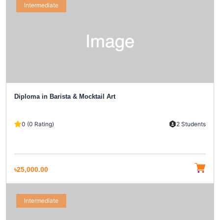
Intermediate
Diploma in Barista & Mocktail Art
0 (0 Rating)
2 Students
৳25,000.00
Intermediate