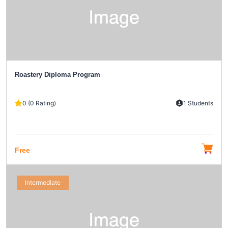
Roastery Diploma Program
0 (0 Rating)
1 Students
Free
Intermediate