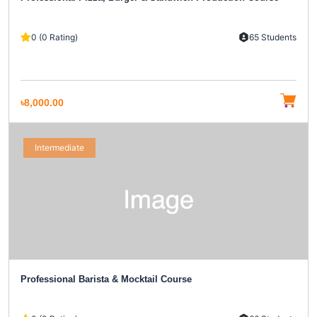
0 (0 Rating)
65 Students
৳8,000.00
Intermediate
Professional Barista & Mocktail Course