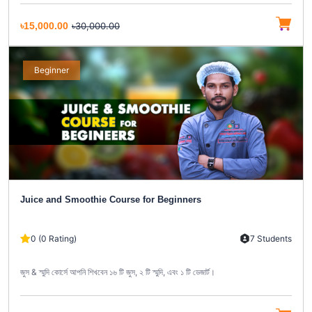
৳15,000.00
৳30,000.00
Beginner
Juice and Smoothie Course for Beginners
0 (0 Rating)
7 Students
জুস & স্মুদি কোর্সে আপনি শিখবেন ১৬ টি জুস, ২ টি স্মুদি, এবং ১ টি ডেজার্ট।