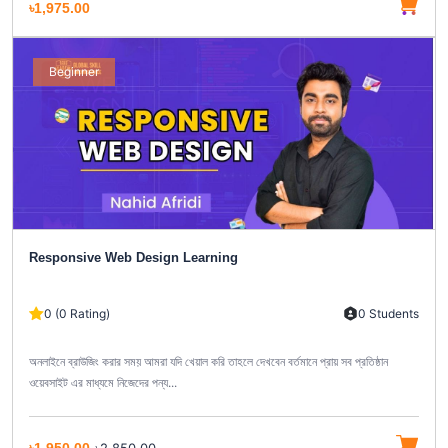
৳1,975.00
Beginner
Responsive Web Design Learning
0 (0 Rating)
0 Students
অনলাইনে ব্রাউজিং করার সময় আমরা যদি খেয়াল করি তাহলে দেখবেন বর্তমানে প্রায় সব প্রতিষ্ঠান
ওয়েবসাইট এর মাধ্যমে নিজেদের পন্য...