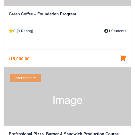
Green Coffee – Foundation Program
0 (0 Rating)
1 Students
৳15,000.00
Intermediate
Professional Pizza, Burger & Sandwich Production Course