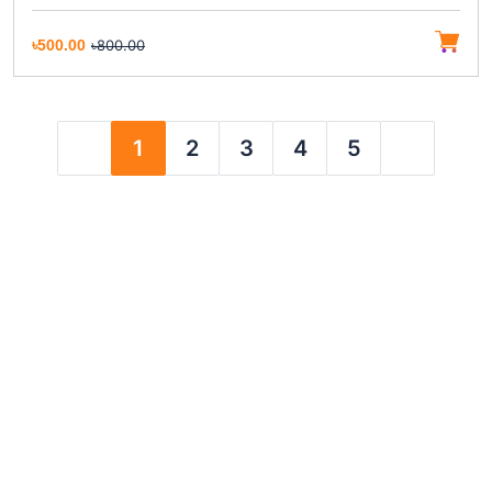
৳500.00
৳800.00
1
2
3
4
5