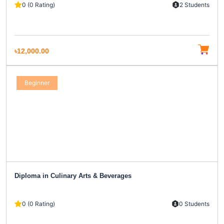
0 (0 Rating)
2 Students
৳12,000.00
Beginner
Diploma in Culinary Arts & Beverages
0 (0 Rating)
0 Students