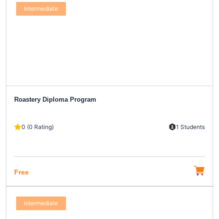
Intermediate
Roastery Diploma Program
0 (0 Rating)
1 Students
Free
Intermediate