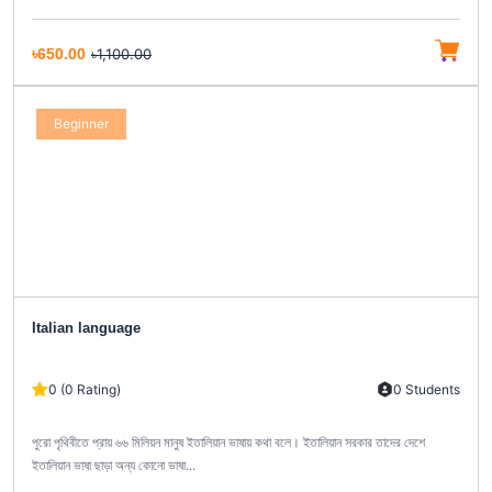
৳650.00
৳1,100.00
Beginner
Italian language
0 (0 Rating)
0 Students
পুরো পৃথিবীতে প্রায় ৬৬ মিলিয়ন মানুষ ইতালিয়ান ভাষায় কথা বলে। ইতালিয়ান সরকার তাদের দেশে
ইতালিয়ান ভাষা ছাড়া অন্য কোনো ভাষা...