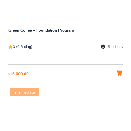
Green Coffee – Foundation Program
0 (0 Rating)
1 Students
৳15,000.00
Intermediate