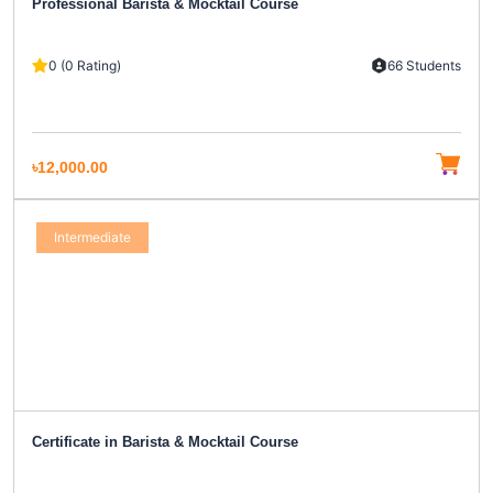
Professional Barista & Mocktail Course
0 (0 Rating)
66 Students
৳12,000.00
Intermediate
Certificate in Barista & Mocktail Course