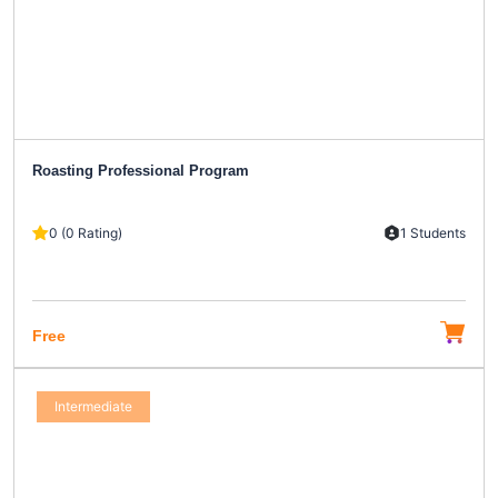
Roasting Professional Program
0 (0 Rating)
1 Students
Free
Intermediate