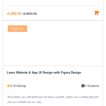
৳1,950.00
৳2,850.00
Beginner
Learn Website & App UI Design with Figma Design
0 (0 Rating)
0 Students
ফিগমা ডিজাইন এমন একটি ডিজাইন টুলস যার মাধ্যমে ওয়েবসাইট, মোবাইল এপস এর ইউজার ইন্টারফেইস
কেমন হবে তা ডিজাইন করা এবং শেয়ার...