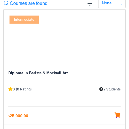
None
12 Courses are found
Intermediate
Diploma in Barista & Mocktail Art
0 (0 Rating)
2 Students
৳25,000.00