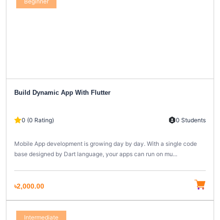
Beginner
Build Dynamic App With Flutter
0 (0 Rating)
0 Students
Mobile App development is growing day by day. With a single code
base designed by Dart language, your apps can run on mu...
৳2,000.00
Intermediate