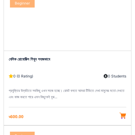
Beginner
বেসিক রোবোটিক্স শিখুন সহজভাবে
0 (0 Rating)
0 Students
প্রযুক্তির উন্নতিতে সবকিছু এখন সহজ হচ্ছে। রোবট বলতে আমরা টিভিতে দেখা মানুষের মতো দেখতে
এবং কাজ করতে পারে এমন কিছুকেই বুঝ...
৳600.00