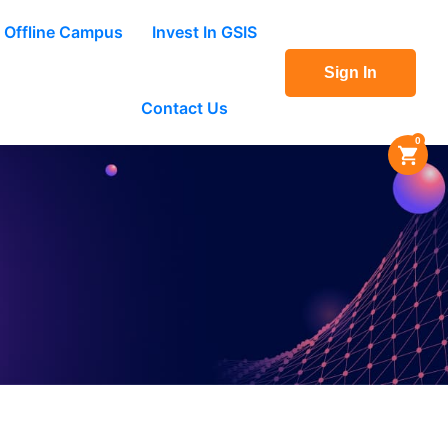
Offline Campus
Invest In GSIS
Sign In
Contact Us
0
ace.