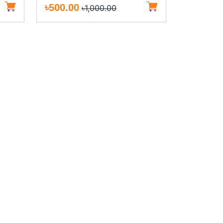
৳500.00
৳1,000.00