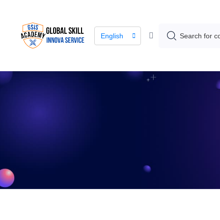
English
The lea