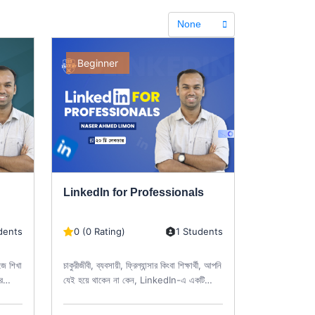
None
Beginner
LinkedIn for Professionals
dents
0 (0 Rating)
1 Students
জে শিখা
চাকুরীজীবী, ব্যবসায়ী, ফ্রিল্যান্সার কিংবা শিক্ষার্থী, আপনি
র
যেই হয়ে থাকেন না কেন, LinkedIn-এ একটি
Professional থাকা ২০২৩...