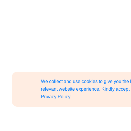
We collect and use cookies to give you the
relevant website experience. Kindly accept 
Privacy Policy