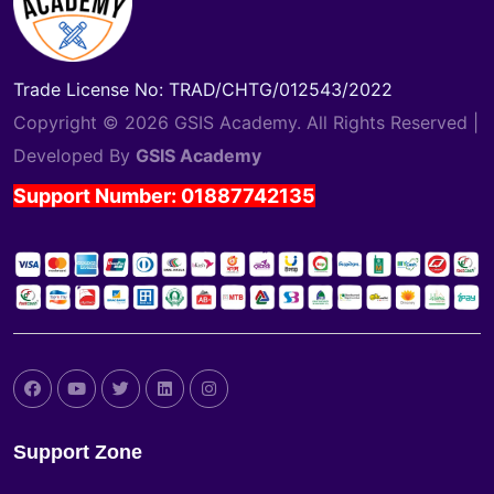
Trade License No: TRAD/CHTG/012543/2022
Copyright © 2026 GSIS Academy. All Rights Reserved |
Developed By
GSIS Academy
Support Number: 01887742135
Support Zone