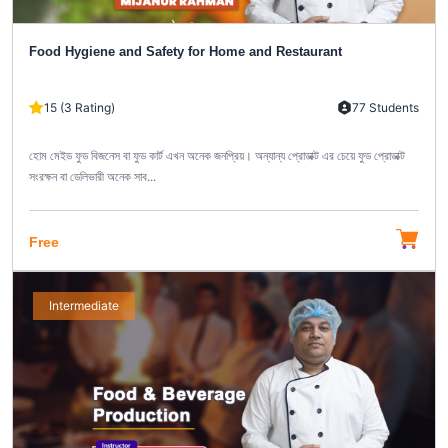
Food Hygiene and Safety for Home and Restaurant
15 (3 Rating)
77 Students
হোম মেইড ফুড বিজনেস বা ফুড কার্ট এখন অনেক জনপ্রিয়। অন্যান্য প্রোডাক্ট এর চেয়ে ফুড প্রোডাক্ট
সংরক্ষন বা ডেলিভারী অনেক সাব...
Free
Intermediate