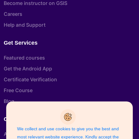
Become instructor on GSIS
Careers
Help and Support
Get Services
Featured courses
Get the Android App
Certificate Verification
Free Course
Blog
Company Info
We collect and use cookies to give you the best and
About us
most relevant website experience. Kindly accept the