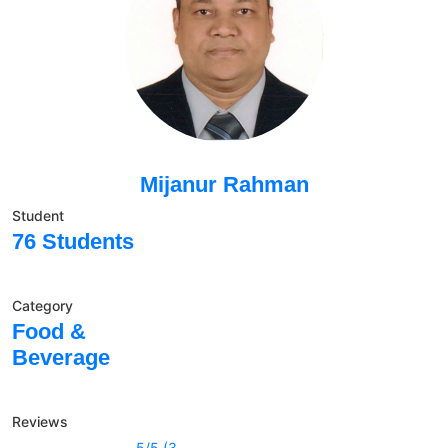
Mijanur Rahman
Student
76 Students
Category
Food &
Beverage
Reviews
5/5 (3