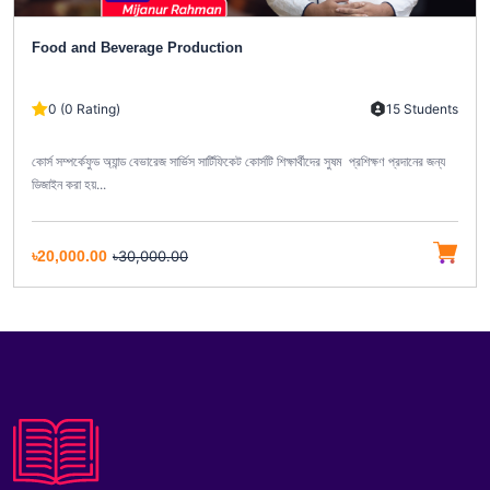
Food and Beverage Production
0 (0 Rating)
15 Students
কোর্স সম্পর্কেফুড অ্যান্ড বেভারেজ সার্ভিস সার্টিফিকেট কোর্সটি শিক্ষার্থীদের সুষম প্রশিক্ষণ প্রদানের জন্য
ডিজাইন করা হয়...
৳20,000.00
৳30,000.00