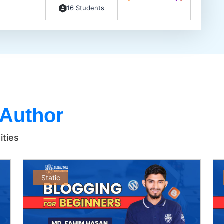
16 Students
 Author
ities
Static