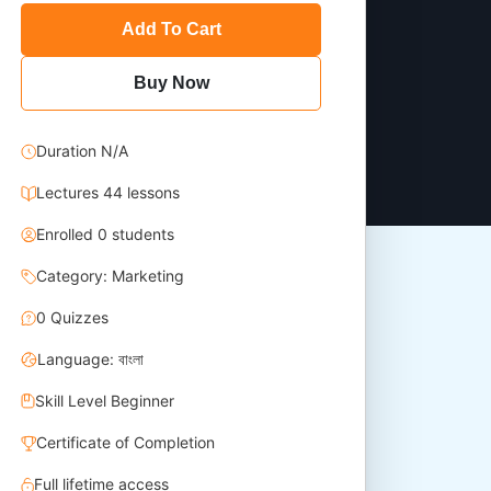
Add To Cart
Buy Now
Duration N/A
Lectures 44 lessons
Enrolled 0 students
Category: Marketing
0 Quizzes
Language: বাংলা
Skill Level Beginner
Certificate of Completion
Full lifetime access