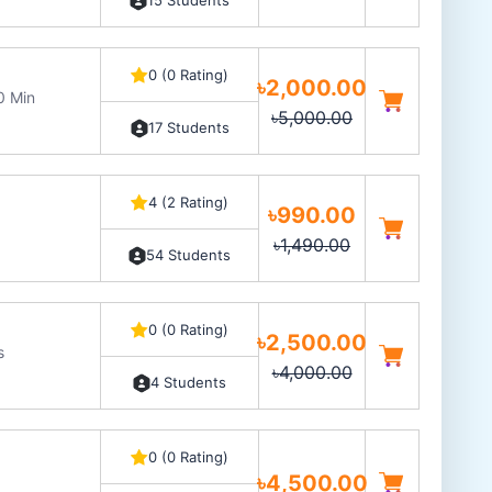
15 Students
0 (0 Rating)
৳2,000.00
0 Min
৳5,000.00
17 Students
4 (2 Rating)
৳990.00
৳1,490.00
54 Students
0 (0 Rating)
৳2,500.00
s
৳4,000.00
4 Students
0 (0 Rating)
৳4,500.00