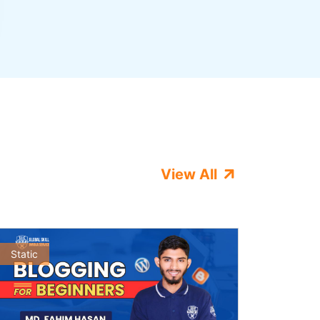
View All
Static
Static