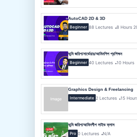
AutoCAD 2D & 3D
88 Lectures
8 Hours 2
Beginner
ভূমি জরিপ/সার্ভেয়ার/আমিনশিপ প্রশিক্ষন
40 Lectures
10 Hours
Beginner
Graphics Design & Freelancing
2 Lectures
15 Hour
Intermediate
ভূমি জরিপ/আমিনশীপ লাইভ ক্লাস
0 Lectures
N/A
Pro