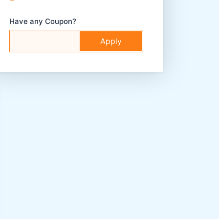
Have any Coupon?
Apply