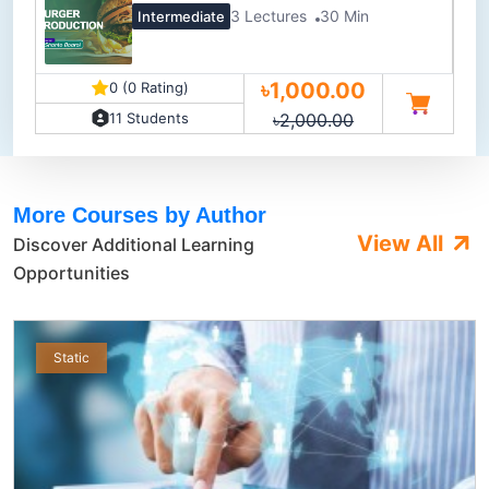
3 Lectures
30 Min
Intermediate
৳1,000.00
0 (0 Rating)
৳2,000.00
11 Students
More Courses by Author
View All
Discover Additional Learning
Opportunities
Static