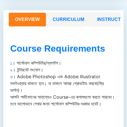
OVERVIEW
CURRICULUM
INSTRUCTO
Course Requirements
১। পার্সোনাল কম্পিউটার/ল্যাপটপ।
২। ইন্টারনেট সংযোগ।
৩। Adobe Photos hop এবং Adobe Illustrator
সফটওয়্যার থাকতে হবে। না থাকলে আমরা প্রোভাইড করবো(ফ্রি
ভার্সন)।
আপনি স্মার্টফোনের সাহায্যেও Course-এর ক্লাসগুলো করতে পারবেন।
তবে ভালোভাবে শেখার জন্য পার্সোনাল কম্পিউটার দরকার হবেই।