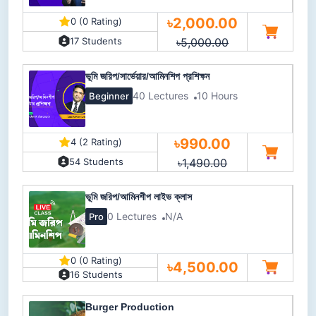
৳2,000.00
0 (0 Rating)
৳5,000.00
17 Students
ভূমি জরিপ/সার্ভেয়ার/আমিনশিপ প্রশিক্ষন
40 Lectures
10 Hours
Beginner
৳990.00
4 (2 Rating)
৳1,490.00
54 Students
ভূমি জরিপ/আমিনশীপ লাইভ ক্লাস
0 Lectures
N/A
Pro
0 (0 Rating)
৳4,500.00
16 Students
Burger Production