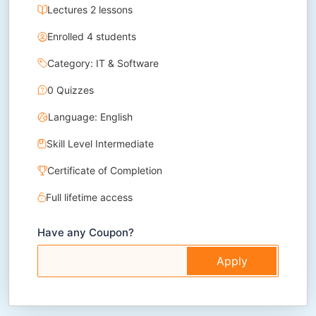
Lectures 2 lessons
Enrolled 4 students
Category: IT & Software
0 Quizzes
Language: English
Skill Level Intermediate
Certificate of Completion
Full lifetime access
Have any Coupon?
Apply