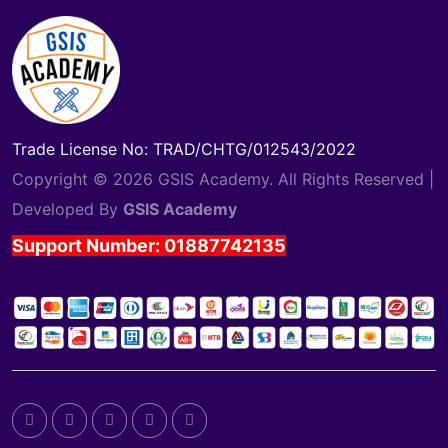
Trade License No: TRAD/CHTG/012543/2022
Copyright © 2026 GSIS Academy. All Rights Reserved |
Developed By
GSIS Academy
Support Number: 01887742135