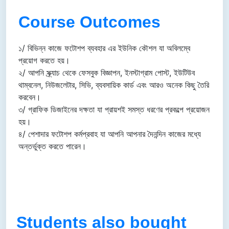
Course Outcomes
১/ বিভিন্ন কাজে ফটোশপ ব্যবহার এর ইউনিক কৌশল যা অবিলম্বে
প্রয়োগ করতে হয়।
২/ আপনি স্ক্র্যাচ থেকে ফেসবুক বিজ্ঞাপন, ইনস্টাগ্রাম পোস্ট, ইউটিউব
থাম্বনেল, নিউজলেটার, সিভি, ব্যবসায়িক কার্ড এবং আরও অনেক কিছু তৈরি
করবেন।
৩/ গ্রাফিক ডিজাইনের দক্ষতা যা প্রায়শই সমস্ত ধরণের প্রকল্পে প্রয়োজন
হয়।
৪/ পেশাদার ফটোশপ কর্মপ্রবাহ যা আপনি আপনার দৈনন্দিন কাজের মধ্যে
অন্তর্ভুক্ত করতে পারেন।
Students also bought