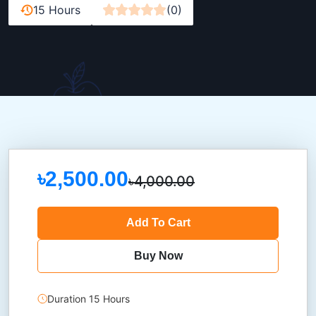
15 Hours
(0)
৳2,500.00
৳4,000.00
Add To Cart
Buy Now
Duration 15 Hours